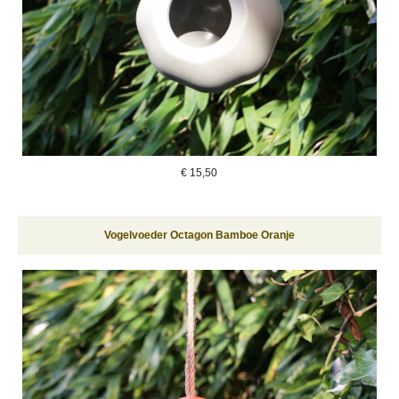
€
15,50
Vogelvoeder Octagon Bamboe Oranje