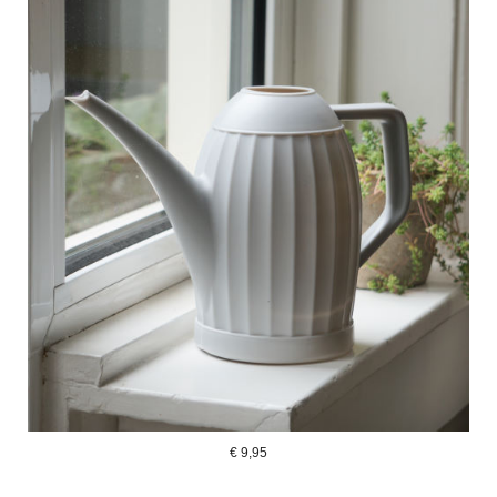
€
9,95