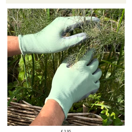
€
3,95