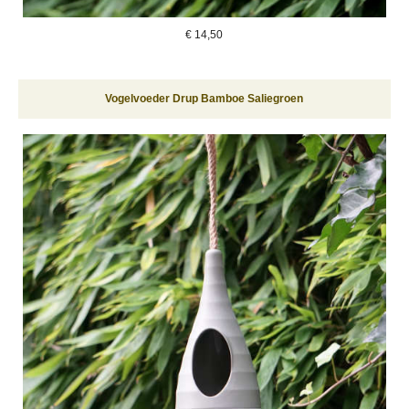
€
14,50
Vogelvoeder Drup Bamboe Saliegroen