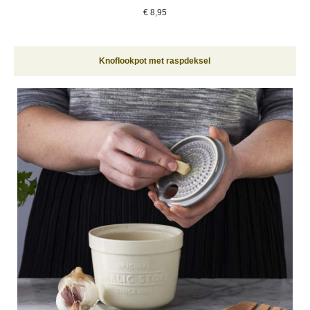
€
8,95
Knoflookpot met raspdeksel