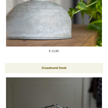
€
13,95
Draadmand Small