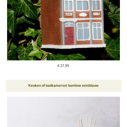
€
27,95
Keuken of badkamerset bamboe mistblauw