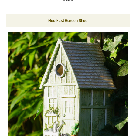
Nestkast Garden Shed