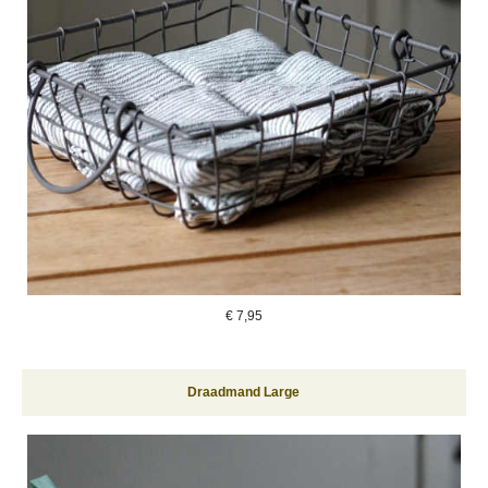
€
7,95
Draadmand Large