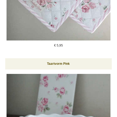
€
5,95
Taartvorm Pink