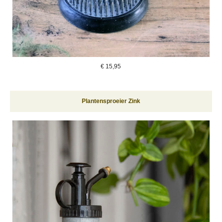
€
15,95
Plantensproeier Zink