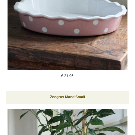
€
21,95
Zeegras Mand Small