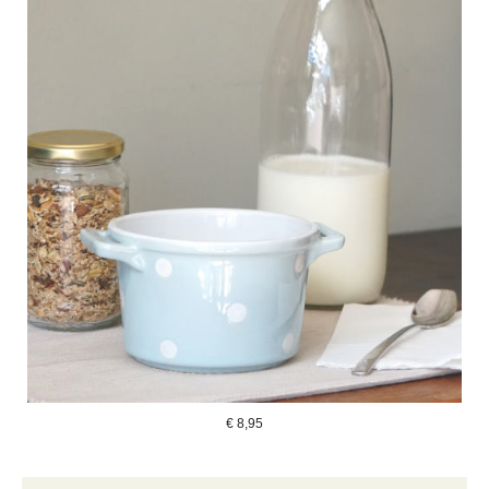
€
8,95