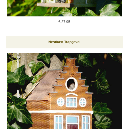
€
27,95
Nestkast Trapgevel