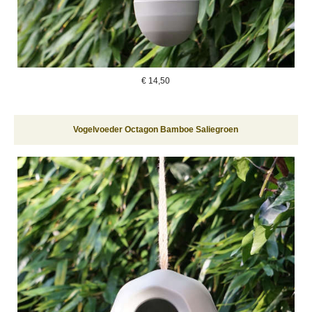
€
14,50
Vogelvoeder Octagon Bamboe Saliegroen