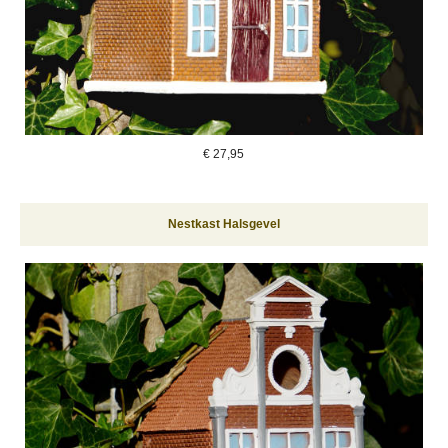
€
27,95
Nestkast Halsgevel