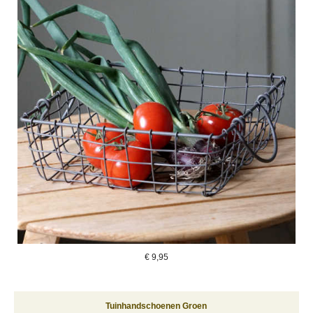
€
9,95
Tuinhandschoenen Groen