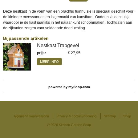
Deze nestkast in de vorm van een prachtig tuinhuisje is speciaal geschikt voor
de kleinere meessoorten en is gemaakt van kunsthars. Onderin zit een luikje
waardoor je de kast jaarlijks in het najaar kunt schoonmaken. Tochtgaten aan
de zijkanten zorgen voor voldoende doorluchting.
Bijpassende artikelen
Nestkast Trapgevel
prijs
:
€ 27,95
MEER INFO
powered by
myShop.com
Algemene voorwaarden
Privacy & cookieverklaring
Sitemap
Shop
© 2026 Kitchen Garden Shop