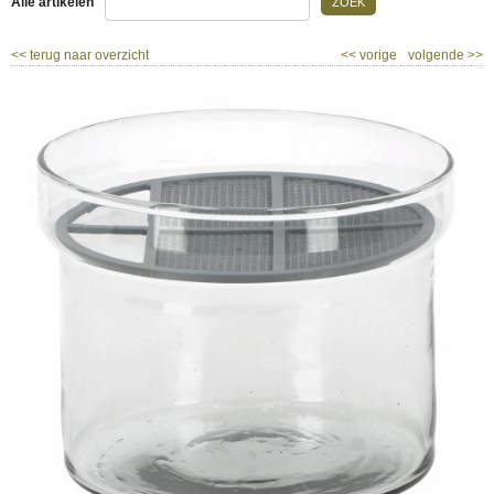
Alle artikelen
ZOEK
<<
terug naar overzicht
<<
vorige
volgende
>>