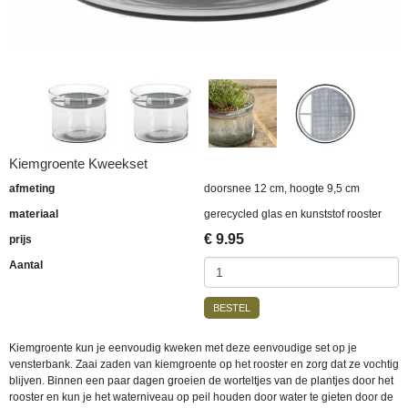
Kiemgroente Kweekset
afmeting
doorsnee 12 cm, hoogte 9,5 cm
materiaal
gerecycled glas en kunststof rooster
€
9.95
prijs
Aantal
BESTEL
Kiemgroente kun je eenvoudig kweken met deze eenvoudige set op je
vensterbank. Zaai zaden van kiemgroente op het rooster en zorg dat ze vochtig
blijven. Binnen een paar dagen groeien de worteltjes van de plantjes door het
rooster en kun je het waterniveau op peil houden door water te gieten door de