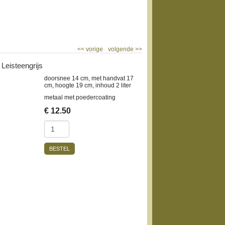
<<
vorige
volgende
>>
Leisteengrijs
doorsnee 14 cm, met handvat 17
cm, hoogte 19 cm, inhoud 2 liter
metaal met poedercoating
€
12.50
BESTEL