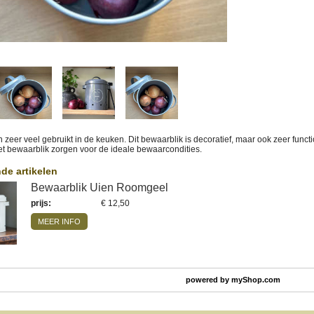
zeer veel gebruikt in de keuken. Dit bewaarblik is decoratief, maar ook zeer functi
t bewaarblik zorgen voor de ideale bewaarcondities.
de artikelen
Bewaarblik Uien Roomgeel
prijs
:
€ 12,50
MEER INFO
powered by
myShop.com