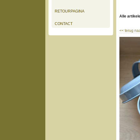
RETOURPAGINA
Alle artikel
CONTACT
<<
terug naa