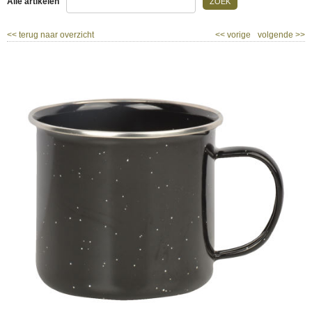
Alle artikelen
ZOEK
<<
terug naar overzicht
<<
vorige
volgende
>>