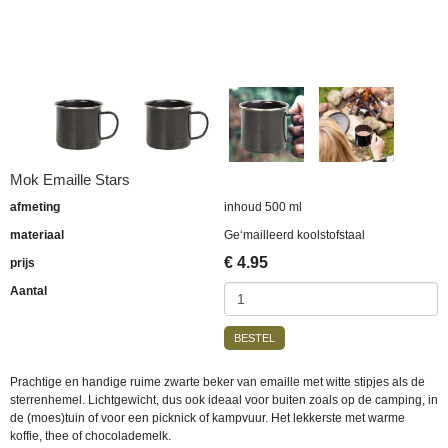
Mok Emaille Stars
afmeting
inhoud 500 ml
materiaal
Ge‘mailleerd koolstofstaal
€
4.95
prijs
Aantal
BESTEL
Prachtige en handige ruime zwarte beker van emaille met witte stipjes als de
sterrenhemel. Lichtgewicht, dus ook ideaal voor buiten zoals op de camping, in
de (moes)tuin of voor een picknick of kampvuur. Het lekkerste met warme
koffie, thee of chocolademelk.