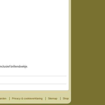
Inclusief brillendoekje.
arden
Privacy & cookieverklaring
Sitemap
Shop