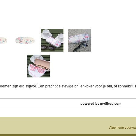
oemen zijn erg stijlvol. Een prachtige stevige brillenkoker voor je bril, of zonnebril. 
powered by
myShop.com
Algemene voorwa