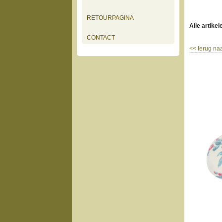
RETOURPAGINA
Alle artikel
CONTACT
<<
terug naa