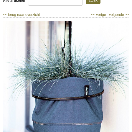
Alle artikelen
ZOEK
<<
terug naar overzicht
<<
vorige
volgende
>>