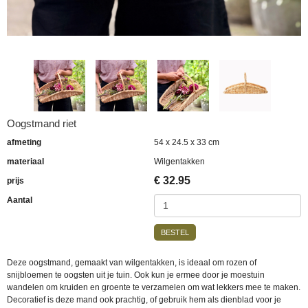
Oogstmand riet
afmeting
54 x 24.5 x 33 cm
materiaal
Wilgentakken
€
32.95
prijs
Aantal
BESTEL
Deze oogstmand, gemaakt van wilgentakken, is ideaal om rozen of
snijbloemen te oogsten uit je tuin. Ook kun je ermee door je moestuin
wandelen om kruiden en groente te verzamelen om wat lekkers mee te maken.
Decoratief is deze mand ook prachtig, of gebruik hem als dienblad voor je