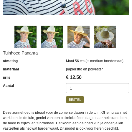
Tuinhoed Panama
afmeting
Maat 56 cm (is medium hoedemaat)
materiaal
papierstro en polyester
€
12.50
prijs
Aantal
BESTEL
Deze zonnehoed is ideaal voor de zomerse dagen in de tuin. Of je nu aan het
werk bent in de tuin, geniet van een picknick of een dagje naar het strand bent,
de hoed is stijlvol en functioneel. Het koord aan de hoed kun je onder je kin
vastzetten als het wat harder waait. Dit model is ook voor heren geschikt.