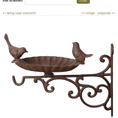
Alle artikelen
ZOEK
<<
terug naar overzicht
<<
vorige
volgende
>>