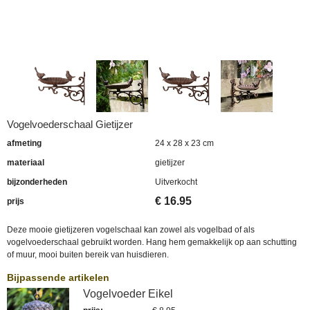
Vogelvoederschaal Gietijzer
afmeting
24 x 28 x 23 cm
materiaal
gietijzer
bijzonderheden
Uitverkocht
€
16.95
prijs
Deze mooie gietijzeren vogelschaal kan zowel als vogelbad of als
vogelvoederschaal gebruikt worden. Hang hem gemakkelijk op aan schutting
of muur, mooi buiten bereik van huisdieren.
Bijpassende artikelen
Vogelvoeder Eikel