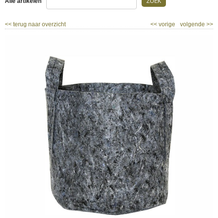
Alle artikelen
ZOEK
<<
terug naar overzicht
<<
vorige
volgende
>>