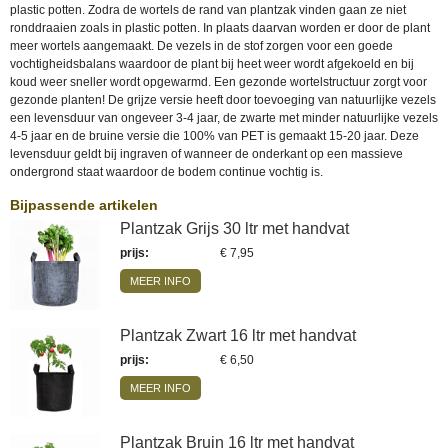
plastic potten. Zodra de wortels de rand van plantzak vinden gaan ze niet
ronddraaien zoals in plastic potten. In plaats daarvan worden er door de plant
meer wortels aangemaakt. De vezels in de stof zorgen voor een goede
vochtigheidsbalans waardoor de plant bij heet weer wordt afgekoeld en bij
koud weer sneller wordt opgewarmd. Een gezonde wortelstructuur zorgt voor
gezonde planten! De grijze versie heeft door toevoeging van natuurlijke vezels
een levensduur van ongeveer 3-4 jaar, de zwarte met minder natuurlijke vezels
4-5 jaar en de bruine versie die 100% van PET is gemaakt 15-20 jaar. Deze
levensduur geldt bij ingraven of wanneer de onderkant op een massieve
ondergrond staat waardoor de bodem continue vochtig is.
Bijpassende artikelen
Plantzak Grijs 30 ltr met handvat
prijs
:
€ 7,95
MEER INFO
Plantzak Zwart 16 ltr met handvat
prijs
:
€ 6,50
MEER INFO
Plantzak Bruin 16 ltr met handvat