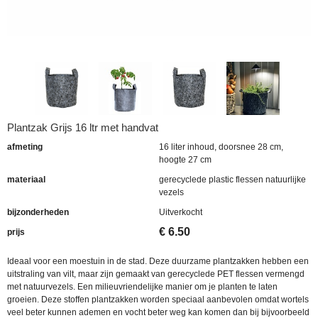
Plantzak Grijs 16 ltr met handvat
afmeting
16 liter inhoud, doorsnee 28 cm,
hoogte 27 cm
materiaal
gerecyclede plastic flessen natuurlijke
vezels
bijzonderheden
Uitverkocht
€
6.50
prijs
Ideaal voor een moestuin in de stad. Deze duurzame plantzakken hebben een
uitstraling van vilt, maar zijn gemaakt van gerecyclede PET flessen vermengd
met natuurvezels. Een milieuvriendelijke manier om je planten te laten
groeien. Deze stoffen plantzakken worden speciaal aanbevolen omdat wortels
veel beter kunnen ademen en vocht beter weg kan komen dan bij bijvoorbeeld